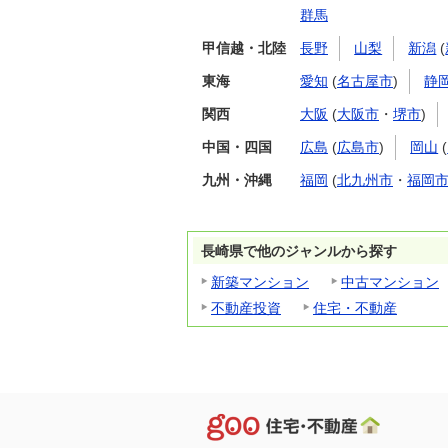
群馬
甲信越・北陸
長野
山梨
新潟
(
東海
愛知
(
名古屋市
)
静
関西
大阪
(
大阪市
・
堺市
)
中国・四国
広島
(
広島市
)
岡山
(
九州・沖縄
福岡
(
北九州市
・
福岡
長崎県で他のジャンルから探す
新築マンション
中古マンション
不動産投資
住宅・不動産