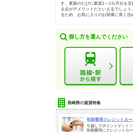
す。更新のたびに家賃1～2カ月分を
る点がデメリットだといえるでしょう
るため、お気に入りのお部屋に長く住
探し方を選んでください
長崎県の賃貸特集
初期費用クレジットカー
引越しでポイントゲット！
初期費用にクレジットカー