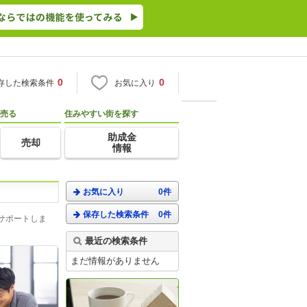
0
0
存した検索条件
お気に入り
売る
住みやすい街を探す
助成金
売却
情報
お気に入り
0件
保存した検索条件
0件
サポートしま
最近の検索条件
まだ情報がありません