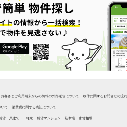
お客さまご利用端末からの情報の外部送信について
物件に関するお問合せの流
ついて
消費税に関する表記について
賃貸一戸建て・一軒家
賃貸マンション
駐車場
家賃相場