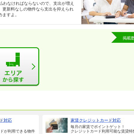
支払わなければならないので、支出が増え
。更新料なしの物件なら支出を抑えられ
めますよ。
掲載
ド対応
家賃クレジットカード対応
毎月の家賃でポイントゲット！
ドが利用できる物件
クレジットカード利用可能な賃貸特