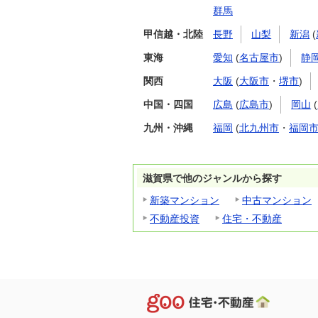
群馬
甲信越・北陸
長野
山梨
新潟
(
東海
愛知
(
名古屋市
)
静
関西
大阪
(
大阪市
・
堺市
)
中国・四国
広島
(
広島市
)
岡山
(
九州・沖縄
福岡
(
北九州市
・
福岡
滋賀県で他のジャンルから探す
新築マンション
中古マンション
不動産投資
住宅・不動産