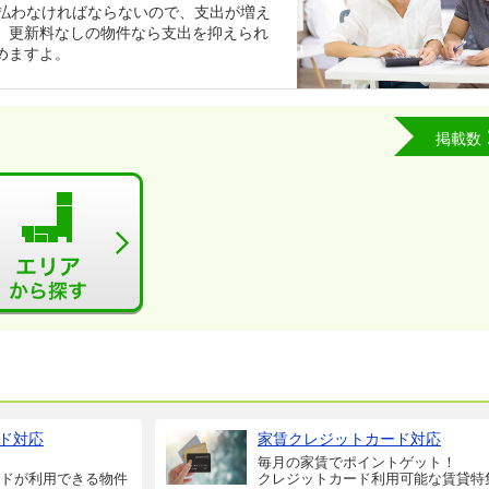
支払わなければならないので、支出が増え
。更新料なしの物件なら支出を抑えられ
めますよ。
掲載数
ド対応
家賃クレジットカード対応
毎月の家賃でポイントゲット！
ドが利用できる物件
クレジットカード利用可能な賃貸特