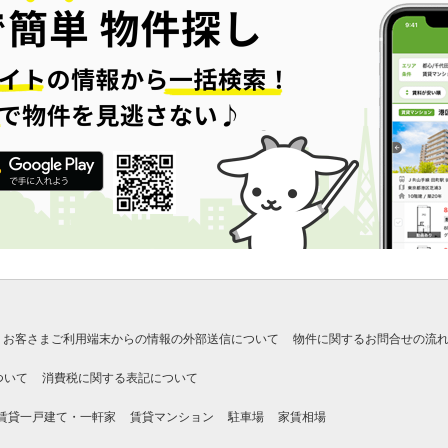
お客さまご利用端末からの情報の外部送信について
物件に関するお問合せの流
ついて
消費税に関する表記について
賃貸一戸建て・一軒家
賃貸マンション
駐車場
家賃相場