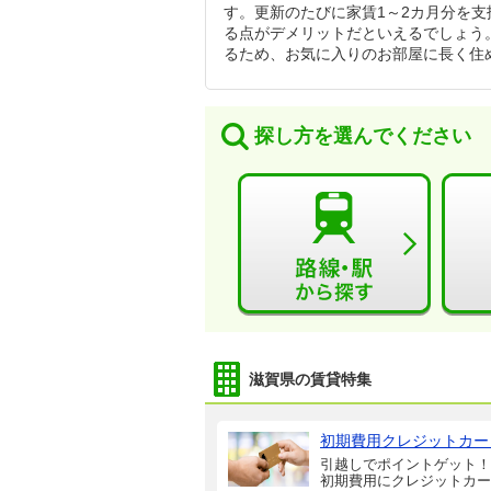
す。更新のたびに家賃1～2カ月分を
る点がデメリットだといえるでしょう
るため、お気に入りのお部屋に長く住
探し方を選んでください
滋賀県の賃貸特集
初期費用クレジットカー
引越しでポイントゲット！
初期費用にクレジットカー