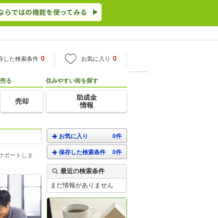
0
0
存した検索条件
お気に入り
売る
住みやすい街を探す
助成金
売却
情報
お気に入り
0件
保存した検索条件
0件
サポートしま
最近の検索条件
まだ情報がありません