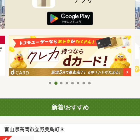
新着!おすすめ
富山県高岡市立野美鳥町３