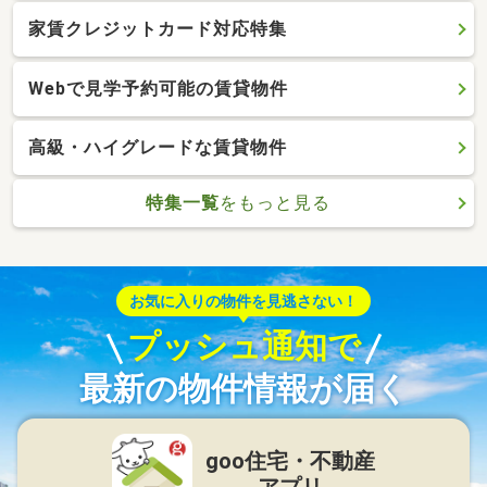
家賃クレジットカード対応特集
Webで見学予約可能の賃貸物件
高級・ハイグレードな賃貸物件
特集一覧
をもっと見る
お気に入りの物件を見逃さない！
プッシュ通知で
最新の物件情報が届く
goo住宅・不動産
アプリ