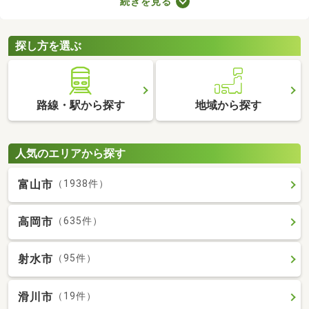
続きを見る
支払わなければならないので、支出が増える点がデメリットだと
いえるでしょう。更新料なしの物件なら支出を抑えられるため、
お気に入りのお部屋に長く住めますよ。
探し方を選ぶ
路線・駅から探す
地域から探す
人気のエリアから探す
富山市
（1938件）
高岡市
（635件）
射水市
（95件）
滑川市
（19件）