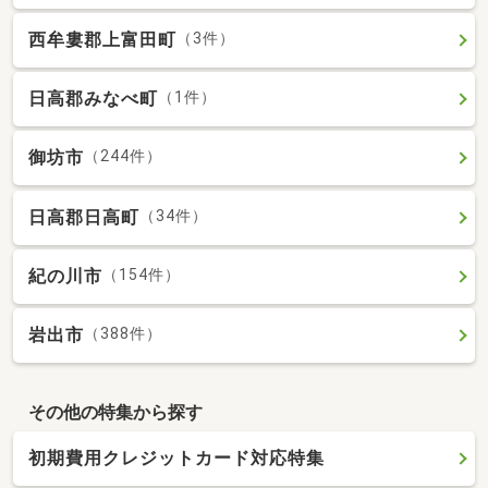
西牟婁郡上富田町
（3件）
日高郡みなべ町
（1件）
御坊市
（244件）
日高郡日高町
（34件）
紀の川市
（154件）
岩出市
（388件）
その他の特集から探す
初期費用クレジットカード対応特集