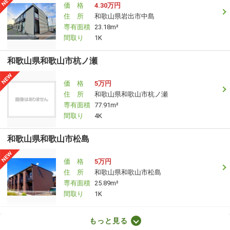
価 格
4.30万円
住 所
和歌山県岩出市中島
専有面積
23.18m²
間取り
1K
和歌山県和歌山市杭ノ瀬
価 格
5万円
住 所
和歌山県和歌山市杭ノ瀬
専有面積
77.91m²
間取り
4K
和歌山県和歌山市松島
価 格
5万円
住 所
和歌山県和歌山市松島
専有面積
25.89m²
間取り
1K
和歌山県岩出市根来
もっと見る