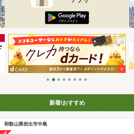
新着!おすすめ
和歌山県岩出市中島