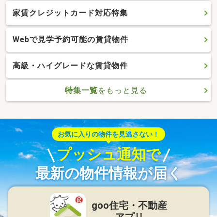
家賃クレジットカード対応特集
Webで見学予約可能の賃貸物件
高級・ハイグレードな賃貸物件
特集一覧
をもっと見る
お気に入りの物件を見逃さない！
プッシュ通知で
最新の物件情報が届く
goo住宅・不動産
アプリ