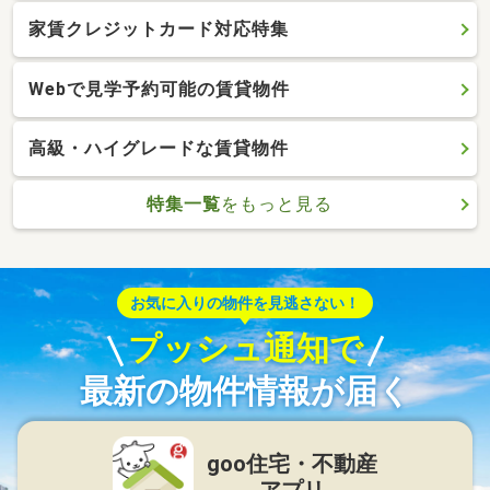
家賃クレジットカード対応特集
Webで見学予約可能の賃貸物件
高級・ハイグレードな賃貸物件
特集一覧
をもっと見る
お気に入りの物件を見逃さない！
プッシュ通知で
最新の物件情報が届く
goo住宅・不動産
アプリ