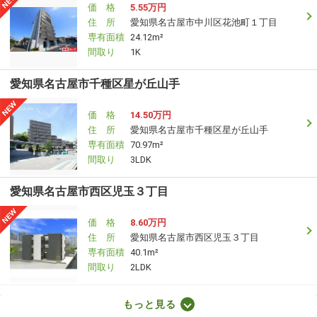
価 格
5.55万円
住 所
愛知県名古屋市中川区花池町１丁目
専有面積
24.12m²
間取り
1K
愛知県名古屋市千種区星が丘山手
価 格
14.50万円
住 所
愛知県名古屋市千種区星が丘山手
専有面積
70.97m²
間取り
3LDK
愛知県名古屋市西区児玉３丁目
価 格
8.60万円
住 所
愛知県名古屋市西区児玉３丁目
専有面積
40.1m²
間取り
2LDK
愛知県岡崎市大門３丁目
もっと見る