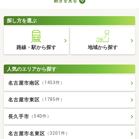
続きを見る
支払わなければならないので、支出が増える点がデメリットだと
いえるでしょう。更新料なしの物件なら支出を抑えられるため、
お気に入りのお部屋に長く住めますよ。
探し方を選ぶ
路線・駅から探す
地域から探す
人気のエリアから探す
名古屋市南区
（1453件）
名古屋市東区
（1785件）
長久手市
（540件）
名古屋市名東区
（3201件）