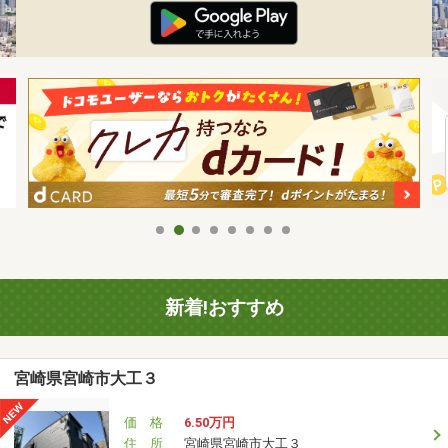
新着!おすすめ
宮崎県宮崎市大工３
価 格
6.50万円
住 所
宮崎県宮崎市大工３