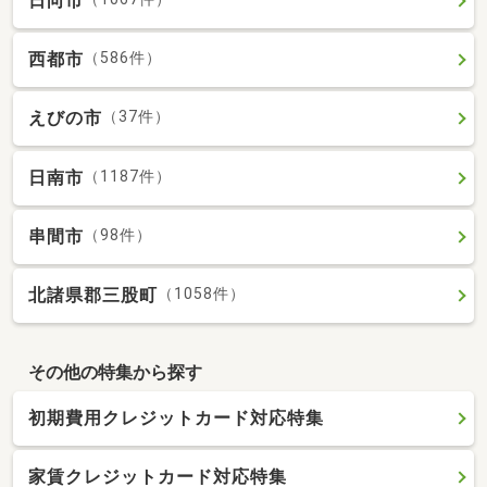
日向市
西都市
（586件）
えびの市
（37件）
日南市
（1187件）
串間市
（98件）
北諸県郡三股町
（1058件）
その他の特集から探す
初期費用クレジットカード対応特集
家賃クレジットカード対応特集