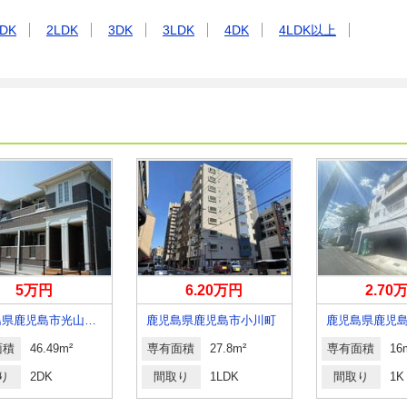
DK
2LDK
3DK
3LDK
4DK
4LDK以上
5万円
6.20万円
2.70
鹿児島県鹿児島市光山１丁目
鹿児島県鹿児島市小川町
鹿児島県鹿児
面積
46.49m²
専有面積
27.8m²
専有面積
16
り
2DK
間取り
1LDK
間取り
1K