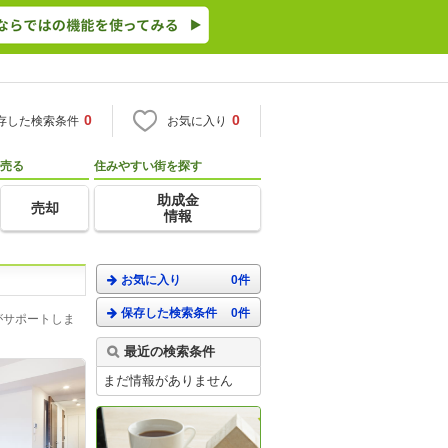
0
0
存した検索条件
お気に入り
売る
住みやすい街を探す
助成金
売却
情報
お気に入り
0件
保存した検索条件
0件
がサポートしま
最近の検索条件
まだ情報がありません