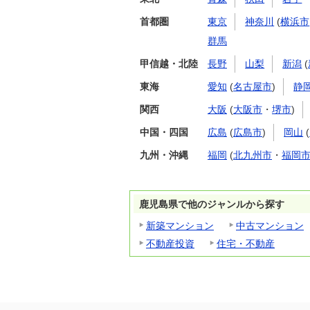
首都圏
東京
神奈川
(
横浜市
群馬
甲信越・北陸
長野
山梨
新潟
(
東海
愛知
(
名古屋市
)
静
関西
大阪
(
大阪市
・
堺市
)
中国・四国
広島
(
広島市
)
岡山
(
九州・沖縄
福岡
(
北九州市
・
福岡
鹿児島県で他のジャンルから探す
新築マンション
中古マンション
不動産投資
住宅・不動産