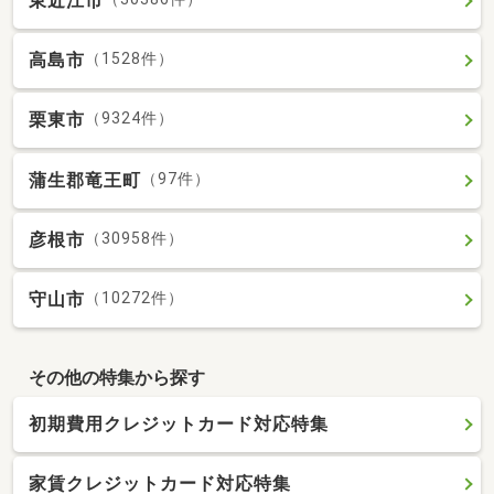
東近江市
高島市
（1528件）
栗東市
（9324件）
蒲生郡竜王町
（97件）
彦根市
（30958件）
守山市
（10272件）
その他の特集から探す
初期費用クレジットカード対応特集
家賃クレジットカード対応特集