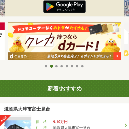
新着!おすすめ
滋賀県大津市富士見台
価 格
9.10万円
住 所
滋賀県大津市富士見台