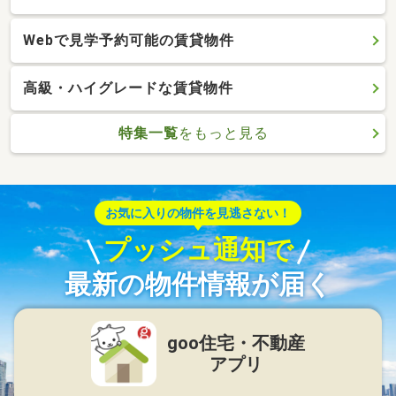
Webで見学予約可能の賃貸物件
高級・ハイグレードな賃貸物件
特集一覧
をもっと見る
お気に入りの物件を見逃さない！
プッシュ通知で
最新の物件情報が届く
goo住宅・不動産
アプリ