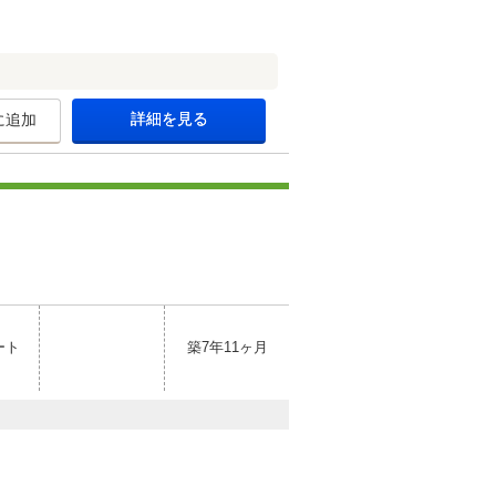
詳細を見る
に追加
ート
築7年11ヶ月