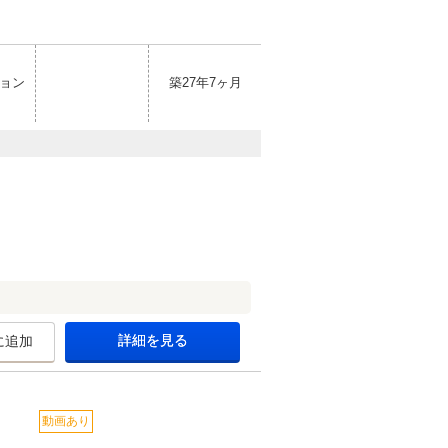
ョン
築27年7ヶ月
詳細を見る
に追加
動画あり