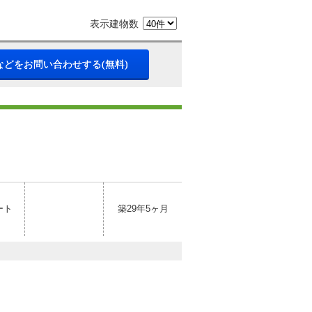
表示建物数
などをお問い合わせする(無料)
ート
築29年5ヶ月