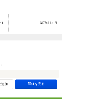
ート
築7年11ヶ月
詳細を見る
に追加