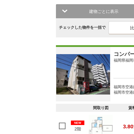
建物ごとに表示
チェックした物件を一括で
コンパ
福岡県福岡
福岡市空港
福岡市空港線
間取り図
賃
NEW
3.80
2階