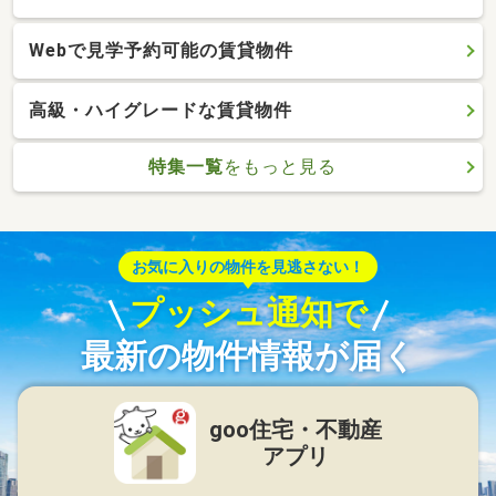
Webで見学予約可能の賃貸物件
高級・ハイグレードな賃貸物件
特集一覧
をもっと見る
お気に入りの物件を見逃さない！
プッシュ通知で
最新の物件情報が届く
goo住宅・不動産
アプリ