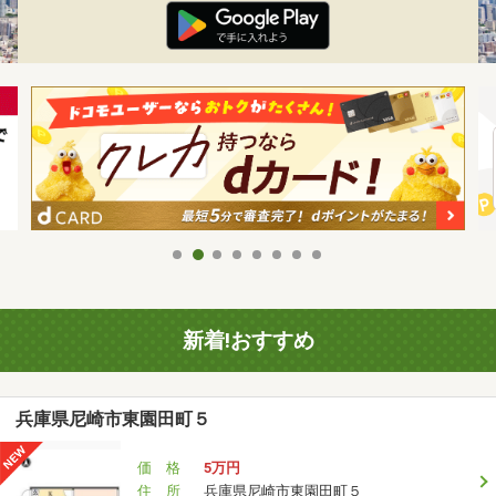
新着!おすすめ
兵庫県尼崎市東園田町５
価 格
5万円
住 所
兵庫県尼崎市東園田町５