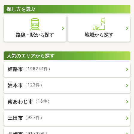
探し方を選ぶ
路線・駅から探す
地域から探す
人気のエリアから探す
姫路市
（198244件）
洲本市
（123件）
南あわじ市
（16件）
三田市
（927件）
（91702件）