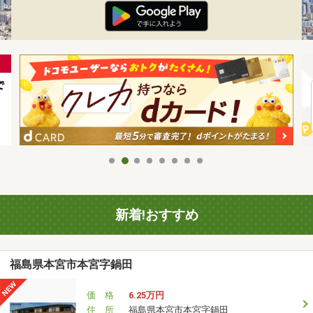
新着!おすすめ
福島県本宮市本宮字鍋田
価 格
6.25万円
住 所
福島県本宮市本宮字鍋田