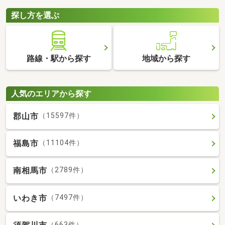
探し方を選ぶ
路線・駅から探す
地域から探す
人気のエリアから探す
郡山市
（15597件）
福島市
（11104件）
南相馬市
（2789件）
いわき市
（7497件）
（663件）