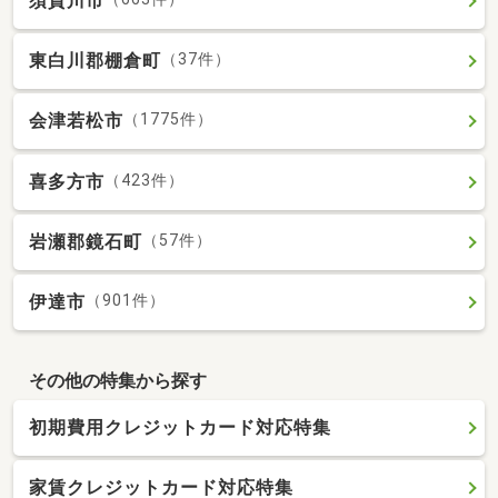
須賀川市
東白川郡棚倉町
（37件）
会津若松市
（1775件）
喜多方市
（423件）
岩瀬郡鏡石町
（57件）
伊達市
（901件）
その他の特集から探す
初期費用クレジットカード対応特集
家賃クレジットカード対応特集