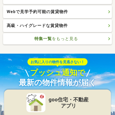
Webで見学予約可能の賃貸物件
高級・ハイグレードな賃貸物件
特集一覧
をもっと見る
お気に入りの物件を見逃さない！
プッシュ通知で
最新の物件情報が届く
goo住宅・不動産
アプリ