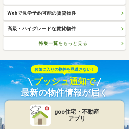
Webで見学予約可能の賃貸物件
高級・ハイグレードな賃貸物件
特集一覧
をもっと見る
お気に入りの物件を見逃さない！
プッシュ通知で
最新の物件情報が届く
goo住宅・不動産
アプリ