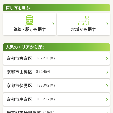
探し方を選ぶ
路線・駅から探す
地域から探す
人気のエリアから探す
京都市右京区
（162210件）
京都市山科区
（87245件）
京都市伏見区
（133392件）
京都市左京区
（108217件）
（29件）