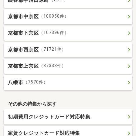
綴喜郡宇治田原町
京都市中京区
（100958件）
京都市下京区
（107396件）
京都市西京区
（71721件）
京都市上京区
（87333件）
八幡市
（7570件）
その他の特集から探す
初期費用クレジットカード対応特集
家賃クレジットカード対応特集