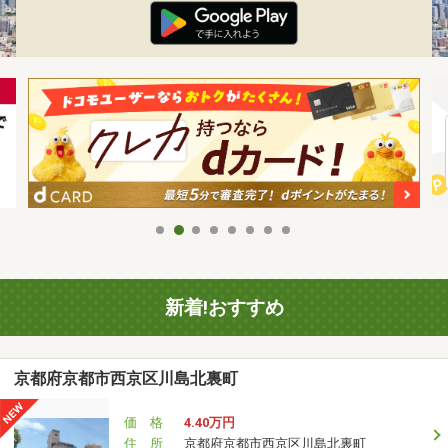
新着!おすすめ
京都府京都市西京区川島北裏町
価 格
4.40万円
住 所
京都府京都市西京区川島北裏町