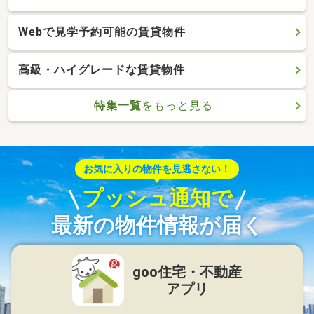
Webで見学予約可能の賃貸物件
高級・ハイグレードな賃貸物件
特集一覧
をもっと見る
お気に入りの物件を見逃さない！
プッシュ通知で
最新の物件情報が届く
goo住宅・不動産
アプリ