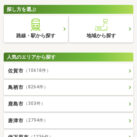
探し方を選ぶ
路線・駅から探す
地域から探す
人気のエリアから探す
佐賀市
（10618件）
鳥栖市
（8264件）
鹿島市
（303件）
唐津市
（2794件）
（1236件）