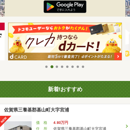
新着!おすすめ
佐賀県三養基郡基山町大字宮浦
価 格
4.80万円
住 所
佐賀県三養基郡基山町大字宮浦