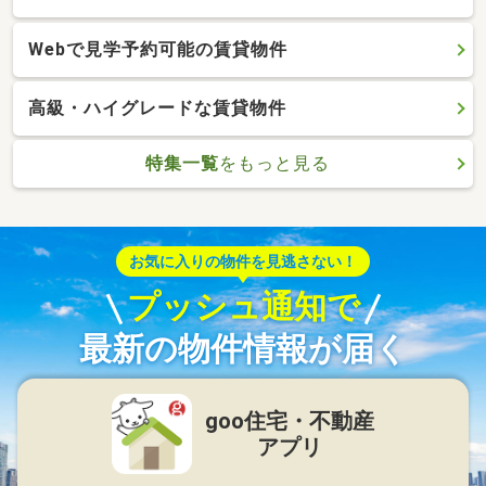
Webで見学予約可能の賃貸物件
高級・ハイグレードな賃貸物件
特集一覧
をもっと見る
お気に入りの物件を見逃さない！
プッシュ通知で
最新の物件情報が届く
goo住宅・不動産
アプリ