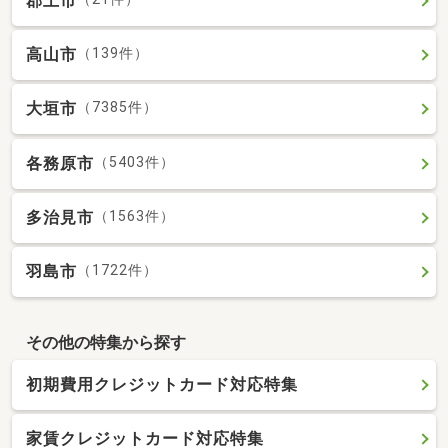
郡上市
高山市
（139件）
大垣市
（7385件）
各務原市
（5403件）
多治見市
（1563件）
羽島市
（1722件）
その他の特集から探す
初期費用クレジットカード対応特集
家賃クレジットカード対応特集