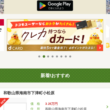
新着!おすすめ
和歌山県海南市下津町小松原
価 格
3.25万円
住 所
和歌山県海南市下津町小松原