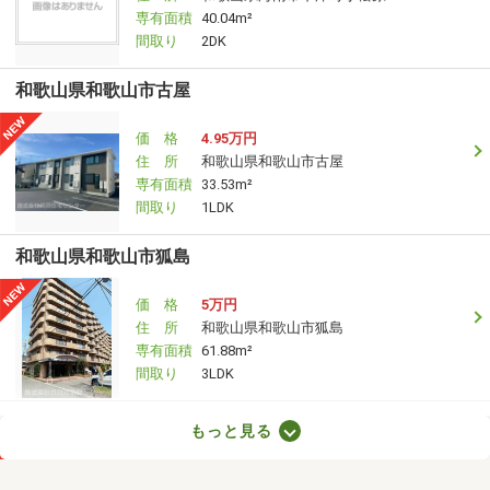
専有面積
40.04m²
間取り
2DK
和歌山県和歌山市古屋
価 格
4.95万円
住 所
和歌山県和歌山市古屋
専有面積
33.53m²
間取り
1LDK
和歌山県和歌山市狐島
価 格
5万円
住 所
和歌山県和歌山市狐島
専有面積
61.88m²
間取り
3LDK
和歌山県和歌山市木ノ本
もっと見る
価 格
4.40万円