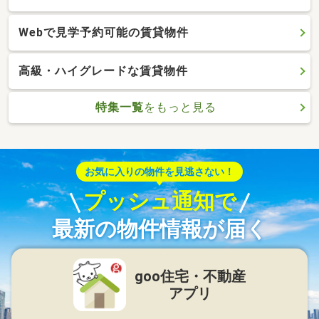
Webで見学予約可能の賃貸物件
高級・ハイグレードな賃貸物件
特集一覧
をもっと見る
お気に入りの物件を見逃さない！
プッシュ通知で
最新の物件情報が届く
goo住宅・不動産
アプリ