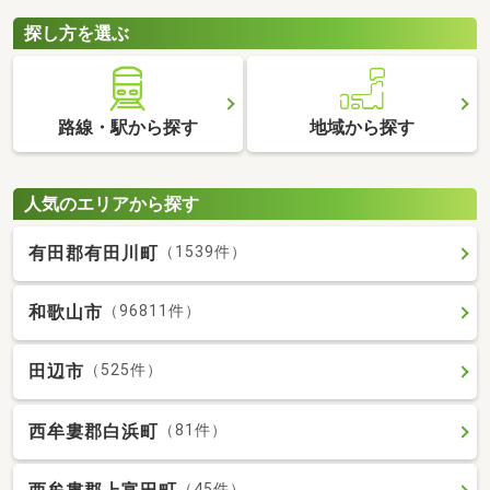
探し方を選ぶ
路線・駅から探す
地域から探す
人気のエリアから探す
有田郡有田川町
（1539件）
和歌山市
（96811件）
田辺市
（525件）
西牟婁郡白浜町
（81件）
（45件）