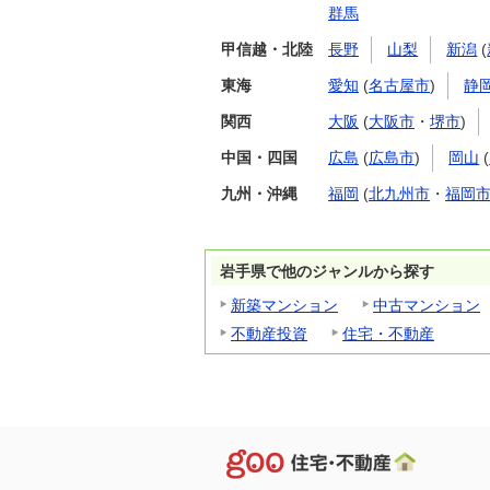
群馬
甲信越・北陸
長野
山梨
新潟
(
東海
愛知
(
名古屋市
)
静
関西
大阪
(
大阪市
・
堺市
)
中国・四国
広島
(
広島市
)
岡山
(
九州・沖縄
福岡
(
北九州市
・
福岡
岩手県で他のジャンルから探す
新築マンション
中古マンション
不動産投資
住宅・不動産