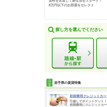
賃料を見直して新生活をスタート！
8万円以下のお部屋をセレクト
探し方を選んでください
岩手県の賃貸特集
初期費用クレジットカー
引越しでポイントゲット！
初期費用にクレジットカー