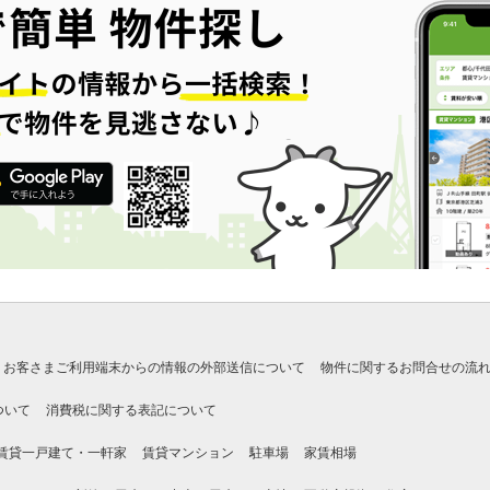
お客さまご利用端末からの情報の外部送信について
物件に関するお問合せの流
ついて
消費税に関する表記について
賃貸一戸建て・一軒家
賃貸マンション
駐車場
家賃相場