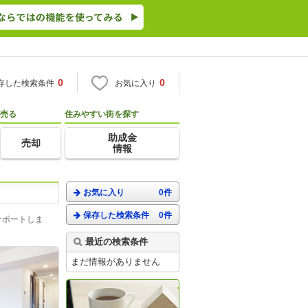
0
0
存した検索条件
お気に入り
売る
住みやすい街を探す
助成金
売却
情報
お気に入り
0件
保存した検索条件
0件
サポートしま
最近の検索条件
まだ情報がありません