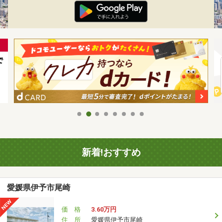
新着!おすすめ
愛媛県伊予市尾崎
価 格
3.60万円
住 所
愛媛県伊予市尾崎