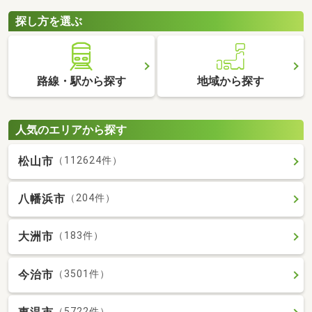
探し方を選ぶ
路線・駅から探す
地域から探す
人気のエリアから探す
松山市
（112624件）
八幡浜市
（204件）
大洲市
（183件）
今治市
（3501件）
（5722件）