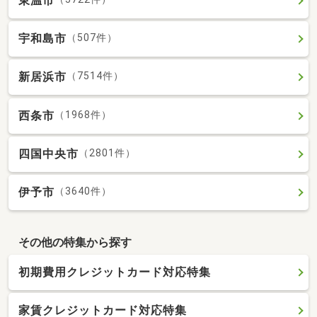
東温市
宇和島市
（507件）
新居浜市
（7514件）
西条市
（1968件）
四国中央市
（2801件）
伊予市
（3640件）
その他の特集から探す
初期費用クレジットカード対応特集
家賃クレジットカード対応特集