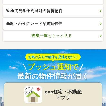
Webで見学予約可能の賃貸物件
高級・ハイグレードな賃貸物件
特集一覧
をもっと見る
お気に入りの物件を見逃さない！
プッシュ通知で
最新の物件情報が届く
goo住宅・不動産
アプリ