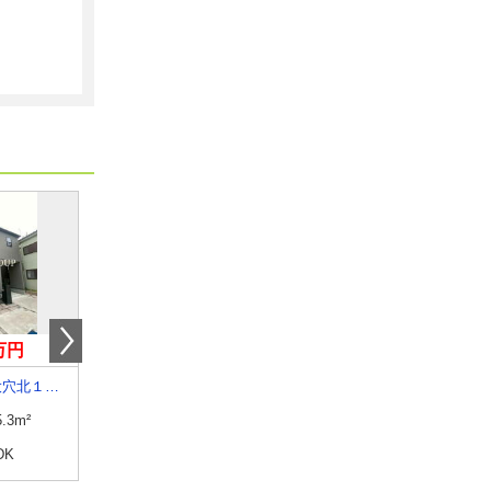
0万円
11万円
5.20万円
千葉県船橋市大穴北１丁目
千葉県市川市市川１丁目
千葉県八千代市八千代台北７
5.3m²
専有面積
37.55m²
専有面積
19.87m²
DK
間取り
2DK
間取り
1K