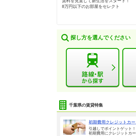
賃料を見直して新生活をスタート！
8万円以下のお部屋をセレクト
探し方を選んでください
千葉県の賃貸特集
初期費用クレジットカー
引越しでポイントゲット！
初期費用にクレジットカー