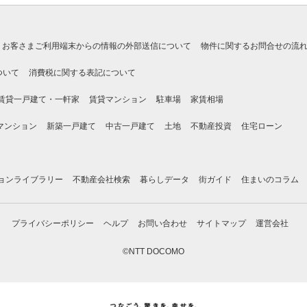
お客さまご利用端末からの情報の外部送信について
物件に関するお問合せの流
ついて
消費税に関する表記について
賃貸一戸建て・一軒家
賃貸マンション
駐車場
家賃相場
マンション
新築一戸建て
中古一戸建て
土地
不動産投資
住宅ローン
ョンライブラリー
不動産会社検索
暮らしデータ
街ガイド
住まいのコラム
プライバシーポリシー
ヘルプ
お問い合わせ
サイトマップ
運営会社
©NTT DOCOMO