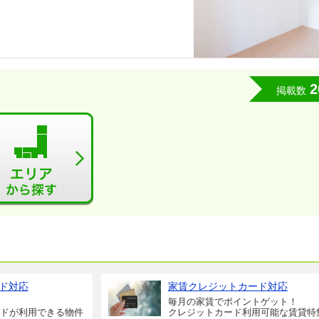
2
掲載数
ド対応
家賃クレジットカード対応
毎月の家賃でポイントゲット！
ドが利用できる物件
クレジットカード利用可能な賃貸特