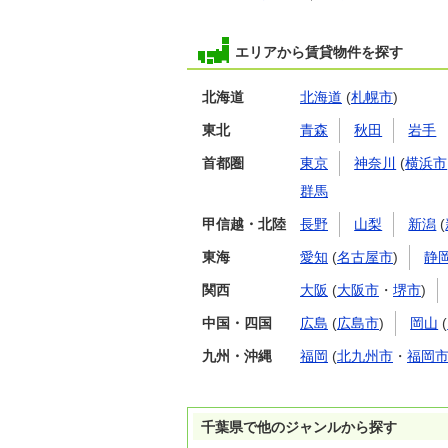
エリアから賃貸物件を探す
北海道
北海道
(
札幌市
)
東北
青森
秋田
岩手
首都圏
東京
神奈川
(
横浜市
群馬
甲信越・北陸
長野
山梨
新潟
(
東海
愛知
(
名古屋市
)
静
関西
大阪
(
大阪市
・
堺市
)
中国・四国
広島
(
広島市
)
岡山
(
九州・沖縄
福岡
(
北九州市
・
福岡
千葉県で他のジャンルから探す