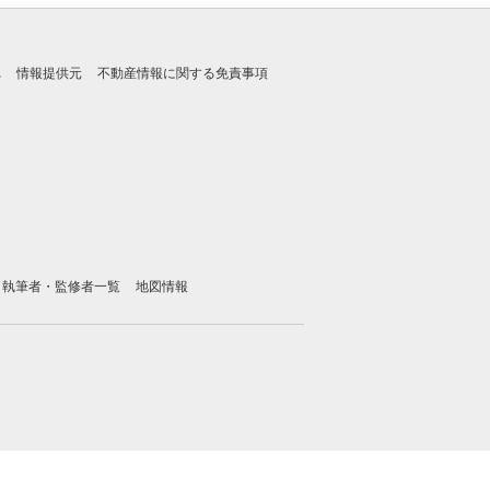
れ
情報提供元
不動産情報に関する免責事項
執筆者・監修者一覧
地図情報