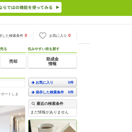
0
0
存した検索条件
お気に入り
売る
住みやすい街を探す
助成金
売却
情報
お気に入り
0件
保存した検索条件
0件
サポートしま
最近の検索条件
まだ情報がありません