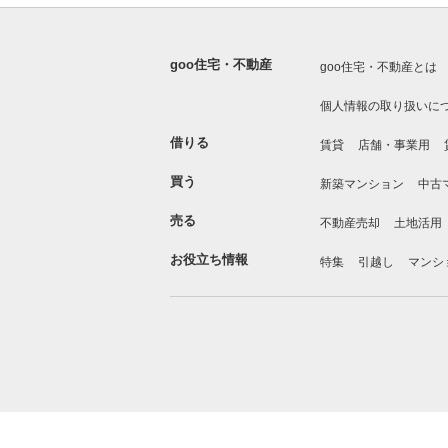
goo住宅・不動産
goo住宅・不動産とは
個人情報の取り扱いに
借りる
賃貸
店舗・事業用
買う
新築マンション
中古
売る
不動産売却
土地活用
お役立ち情報
特集
引越し
マンシ