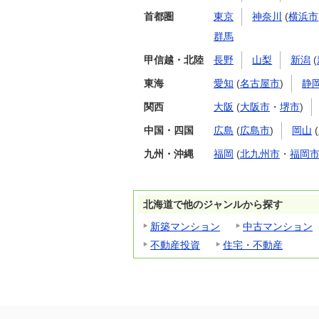
首都圏
東京
神奈川
(
横浜市
群馬
甲信越・北陸
長野
山梨
新潟
(
東海
愛知
(
名古屋市
)
静
関西
大阪
(
大阪市
・
堺市
)
中国・四国
広島
(
広島市
)
岡山
(
九州・沖縄
福岡
(
北九州市
・
福岡
北海道で他のジャンルから探す
新築マンション
中古マンション
不動産投資
住宅・不動産