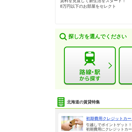
賃料を見直して新生活をスタート！
8万円以下のお部屋をセレクト
探し方を選んでください
北海道の賃貸特集
初期費用クレジットカー
引越しでポイントゲット！
初期費用にクレジットカー