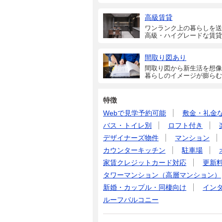
高級賃貸
ワンランク上の暮らしを送
高級・ハイグレードな賃貸
間取り図あり
間取り図から新生活を想像
暮らしのイメージが膨らむ
特徴
Webで見学予約可能
敷金・礼金
バス・トイレ別
ロフト付き
デザイナーズ物件
マンション
カウンターキッチン
駐車場
家賃クレジットカード対応
更新
タワーマンション（高層マンション）
新婚・カップル・同棲向け
イン
ルーフバルコニー