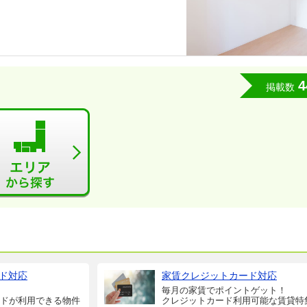
4
掲載数
ド対応
家賃クレジットカード対応
毎月の家賃でポイントゲット！
ドが利用できる物件
クレジットカード利用可能な賃貸特