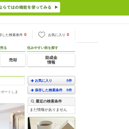
0
0
存した検索条件
お気に入り
売る
住みやすい街を探す
助成金
売却
情報
お気に入り
0件
保存した検索条件
0件
サポートしま
最近の検索条件
まだ情報がありません