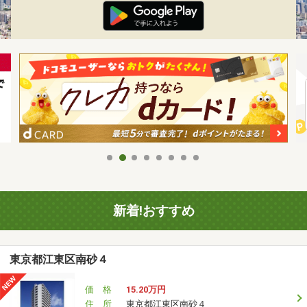
新着!おすすめ
東京都江東区南砂４
価 格
15.20万円
住 所
東京都江東区南砂４