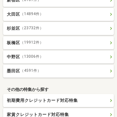
新宿区
大田区
（14894件）
杉並区
（23732件）
板橋区
（19912件）
中野区
（13006件）
墨田区
（4591件）
その他の特集から探す
初期費用クレジットカード対応特集
家賃クレジットカード対応特集