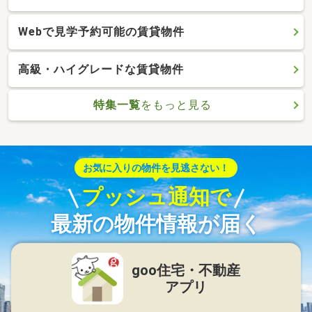
Webで見学予約可能の賃貸物件
高級・ハイグレードな賃貸物件
特集一覧
をもっと見る
お気に入りの物件を見逃さない！
プッシュ通知で
最新の物件情報が届く
goo住宅・不動産
アプリ