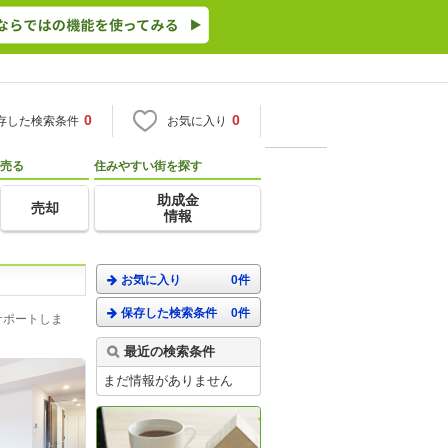
0
0
存した検索条件
お気に入り
売る
住みやすい街を探す
助成金
売却
情報
お気に入り
0件
保存した検索条件
0件
サポートしま
最近の検索条件
まだ情報がありません