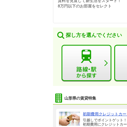
賃料を見直して新生活をスタート！
8万円以下のお部屋をセレクト
探し方を選んでください
山形県の賃貸特集
初期費用クレジットカー
引越しでポイントゲット！
初期費用にクレジットカー