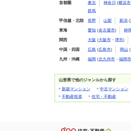
首都圏
東京
神奈川
(
横浜市
群馬
甲信越・北陸
長野
山梨
新潟
(
東海
愛知
(
名古屋市
)
静
関西
大阪
(
大阪市
・
堺市
)
中国・四国
広島
(
広島市
)
岡山
(
九州・沖縄
福岡
(
北九州市
・
福岡
山形県で他のジャンルから探す
新築マンション
中古マンション
不動産投資
住宅・不動産