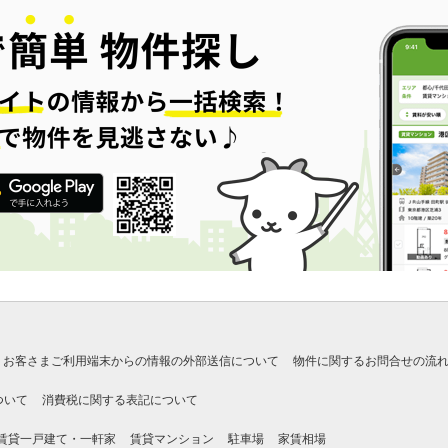
お客さまご利用端末からの情報の外部送信について
物件に関するお問合せの流
ついて
消費税に関する表記について
賃貸一戸建て・一軒家
賃貸マンション
駐車場
家賃相場