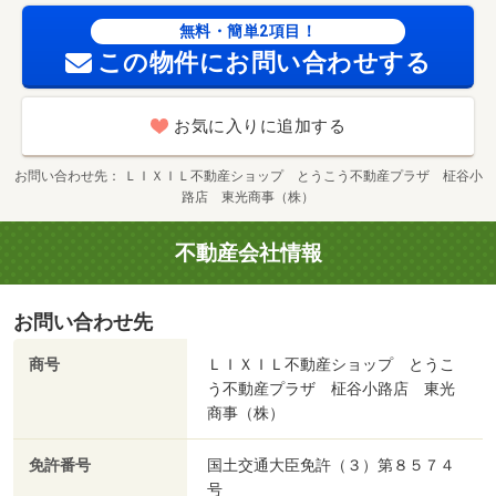
無料・簡単2項目！
この物件にお問い合わせする
お気に入りに追加する
お問い合わせ先
ＬＩＸＩＬ不動産ショップ とうこう不動産プラザ 柾谷小
路店 東光商事（株）
不動産会社情報
お問い合わせ先
商号
ＬＩＸＩＬ不動産ショップ とうこ
う不動産プラザ 柾谷小路店 東光
商事（株）
免許番号
国土交通大臣免許（３）第８５７４
号