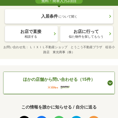
無料・簡単入力2項目
入居条件
について聞く
お店で直接
お店に行って
相談する
似た物件を探してもらう
お問い合わせ先
ＬＩＸＩＬ不動産ショップ とうこう不動産プラザ 柾谷小
路店 東光商事（株）
ほかの店舗から問い合わせる（15件）
この情報を誰かに知らせる / 自分に送る