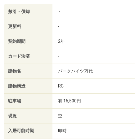
敷引・償却
-
更新料
-
契約期間
2年
カード決済
-
建物名
パークハイツ万代
建物構造
RC
駐車場
有 16,500円
現況
空
入居可能時期
即時