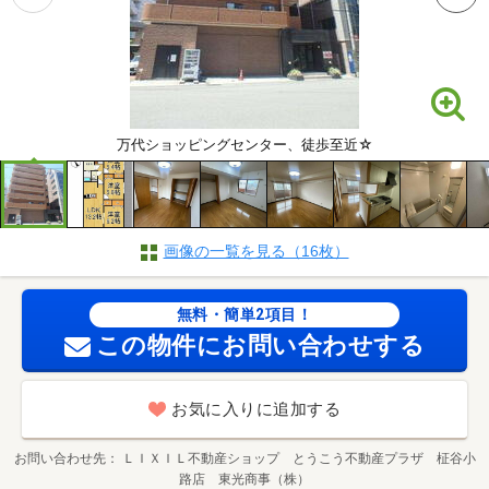
万代ショッピングセンター、徒歩至近☆
画像の一覧を見る（16枚）
無料・簡単2項目！
この物件にお問い合わせする
お気に入りに追加する
お問い合わせ先
ＬＩＸＩＬ不動産ショップ とうこう不動産プラザ 柾谷小
路店 東光商事（株）