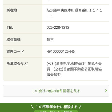
所在地
新潟市中央区本町通６番町１１４１
－１
TEL
025-228-1212
取引態様
貸主
管理コード
49100000125446
所属協会など
(公社)新潟県宅地建物取引業協会会
員、(公社)首都圏不動産公正取引協
議会加盟
この会社の他の物件情報を見る
この不動産会社に相談する