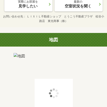
実際にお部屋を
最新の
見学したい
空室状況を聞く
お問い合わせ先
ＬＩＸＩＬ不動産ショップ とうこう不動産プラザ 柾谷小
路店 東光商事（株）
地図