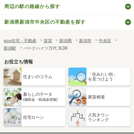
周辺の駅の路線から探す
新潟県新潟市中央区の不動産を探す
goo住宅・不動産
賃貸
新潟県
新潟市
中央区
新潟駅
パークハイツ万代 3LDK
お役立ち情報
「住みたい街」
住まいのコラム
を見つけよう
暮らしのデータ
家賃相場
(補助金・助成金情報)
人気タウン
住宅ローン
ランキング