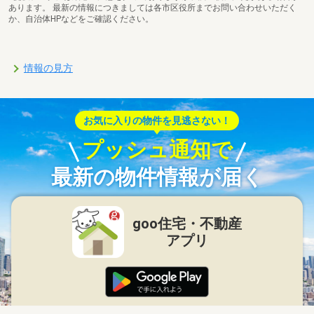
あります。 最新の情報につきましては各市区役所までお問い合わせいただく
か、自治体HPなどをご確認ください。
情報の見方
お気に入りの物件を見逃さない！
プッシュ通知で
最新の物件情報が届く
goo住宅・不動産
アプリ