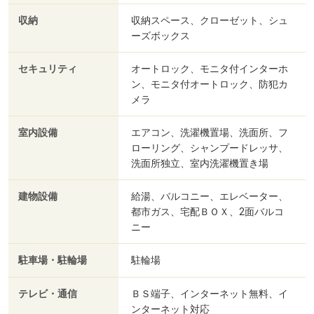
収納
収納スペース、クローゼット、シュ
ーズボックス
セキュリティ
オートロック、モニタ付インターホ
ン、モニタ付オートロック、防犯カ
メラ
室内設備
エアコン、洗濯機置場、洗面所、フ
ローリング、シャンプードレッサ、
洗面所独立、室内洗濯機置き場
建物設備
給湯、バルコニー、エレベーター、
都市ガス、宅配ＢＯＸ、2面バルコ
ニー
駐車場・駐輪場
駐輪場
テレビ・通信
ＢＳ端子、インターネット無料、イ
ンターネット対応