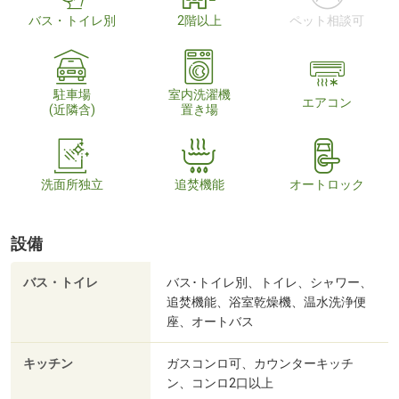
バス・トイレ別
2階以上
ペット相談可
駐車場
室内洗濯機
エアコン
(近隣含)
置き場
洗面所独立
追焚機能
オートロック
設備
バス・トイレ
バス･トイレ別、トイレ、シャワー、
追焚機能、浴室乾燥機、温水洗浄便
座、オートバス
キッチン
ガスコンロ可、カウンターキッチ
ン、コンロ2口以上