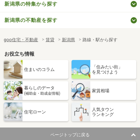
新潟県の特集から探す
新潟県の不動産を探す
goo住宅・不動産
賃貸
新潟県
路線・駅から探す
お役立ち情報
「住みたい街」
住まいのコラム
を見つけよう
暮らしのデータ
家賃相場
(補助金・助成金情報)
人気タウン
住宅ローン
ランキング
ページトップに戻る