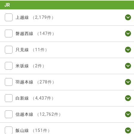
JR
上越線
（2,179件）
磐越西線
（147件）
只見線
（11件）
米坂線
（2件）
羽越本線
（278件）
白新線
（4,437件）
信越本線
（12,762件）
飯山線
（151件）