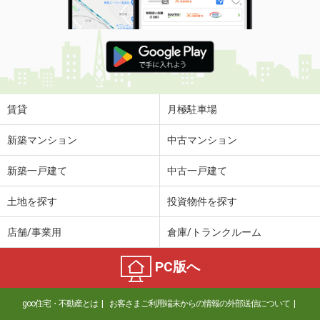
賃貸
月極駐車場
新築マンション
中古マンション
新築一戸建て
中古一戸建て
土地を探す
投資物件を探す
店舗/事業用
倉庫/トランクルーム
PC版へ
goo住宅・不動産とは
お客さまご利用端末からの情報の外部送信について