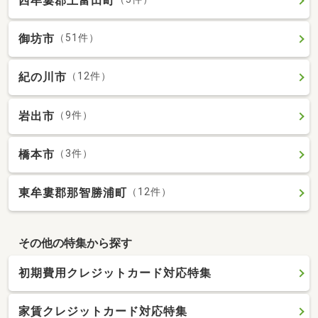
西牟婁郡上富田町
御坊市
（51件）
紀の川市
（12件）
岩出市
（9件）
橋本市
（3件）
東牟婁郡那智勝浦町
（12件）
その他の特集から探す
初期費用クレジットカード対応特集
家賃クレジットカード対応特集