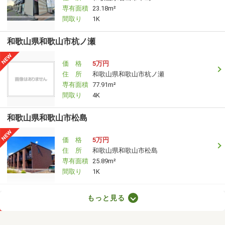
専有面積
23.18m²
間取り
1K
和歌山県和歌山市杭ノ瀬
価 格
5万円
住 所
和歌山県和歌山市杭ノ瀬
専有面積
77.91m²
間取り
4K
和歌山県和歌山市松島
価 格
5万円
住 所
和歌山県和歌山市松島
専有面積
25.89m²
間取り
1K
和歌山県岩出市根来
もっと見る
価 格
4.80万円