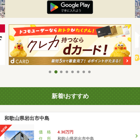
新着!おすすめ
和歌山県岩出市中島
価 格
4.30万円
住 所
和歌山県岩出市中島