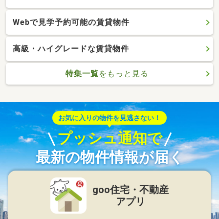
Webで見学予約可能の賃貸物件
高級・ハイグレードな賃貸物件
特集一覧
をもっと見る
お気に入りの物件を見逃さない！
プッシュ通知で
最新の物件情報が届く
goo住宅・不動産
アプリ