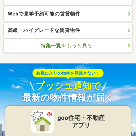
Webで見学予約可能の賃貸物件
高級・ハイグレードな賃貸物件
特集一覧
をもっと見る
お気に入りの物件を見逃さない！
プッシュ通知で
最新の物件情報が届く
goo住宅・不動産
アプリ