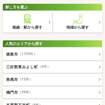
探し方を選ぶ
路線・駅から探す
地域から探す
人気のエリアから探す
徳島市
（1729件）
三好郡東みよし町
（6件）
美馬市
（12件）
鳴門市
（99件）
（9件）