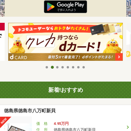
新着!おすすめ
徳島県徳島市八万町新貝
価 格
4.95万円
住 所
徳島県徳島市八万町新貝