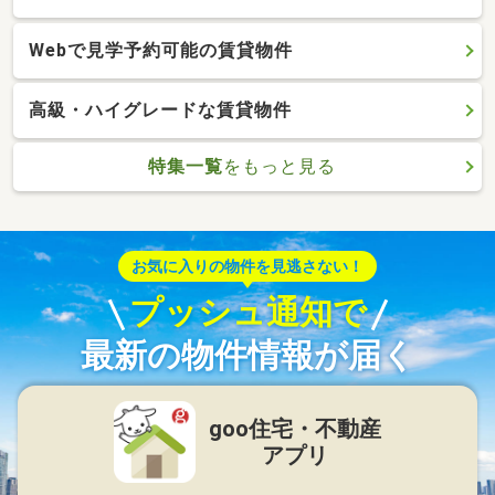
Webで見学予約可能の賃貸物件
高級・ハイグレードな賃貸物件
特集一覧
をもっと見る
お気に入りの物件を見逃さない！
プッシュ通知で
最新の物件情報が届く
goo住宅・不動産
アプリ