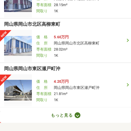
専有面積
28.15m²
間取り
1K
岡山県岡山市北区高柳東町
価 格
5.60万円
住 所
岡山県岡山市北区高柳東町
専有面積
28.02m²
間取り
1K
岡山県岡山市東区瀬戸町沖
価 格
4.20万円
住 所
岡山県岡山市東区瀬戸町沖
専有面積
21.81m²
間取り
1K
岡山県倉敷市玉島上成
もっと見る
価 格
4.90万円