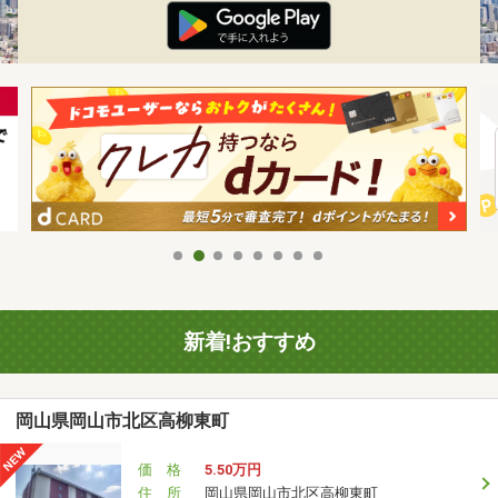
新着!おすすめ
岡山県岡山市北区高柳東町
価 格
5.50万円
住 所
岡山県岡山市北区高柳東町