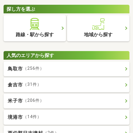
探し方を選ぶ
路線・駅から探す
地域から探す
人気のエリアから探す
鳥取市
（256件）
倉吉市
（31件）
米子市
（206件）
境港市
（14件）
（2件）