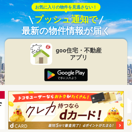
お気に入りの物件を見逃さない！
プッシュ通知で
最新の物件情報が届く
goo住宅・不動産
アプリ