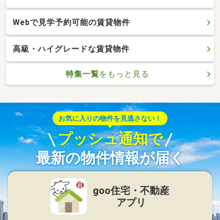
Webで見学予約可能の賃貸物件
高級・ハイグレードな賃貸物件
特集一覧
をもっと見る
お気に入りの物件を見逃さない！
プッシュ通知で
最新の物件情報が届く
goo住宅・不動産
アプリ