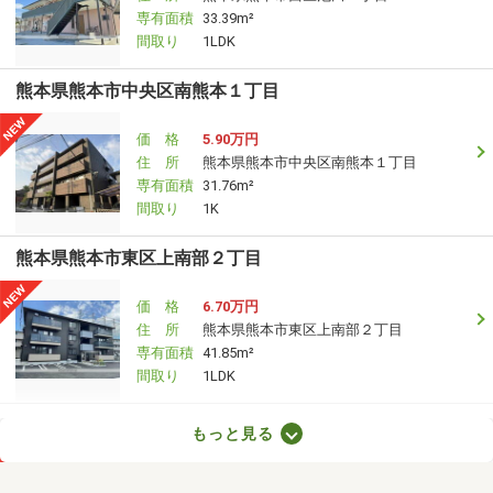
専有面積
33.39m²
間取り
1LDK
熊本県熊本市中央区南熊本１丁目
価 格
5.90万円
住 所
熊本県熊本市中央区南熊本１丁目
専有面積
31.76m²
間取り
1K
熊本県熊本市東区上南部２丁目
価 格
6.70万円
住 所
熊本県熊本市東区上南部２丁目
専有面積
41.85m²
間取り
1LDK
熊本県熊本市東区長嶺南４丁目
もっと見る
価 格
8.50万円