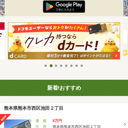
新着!おすすめ
熊本県熊本市西区池田２丁目
価 格
5万円
住 所
熊本県熊本市西区池田２丁目