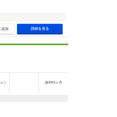
詳細を見る
に追加
ョン
築4年5ヶ月