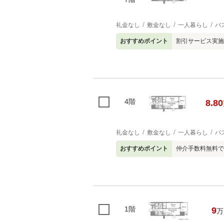
礼金なし
敷金なし
一人暮らし
バ
おすすめポイント
割引サービス実施
4階
8.80
礼金なし
敷金なし
一人暮らし
バ
おすすめポイント
仲介手数料無料で
1階
9
万