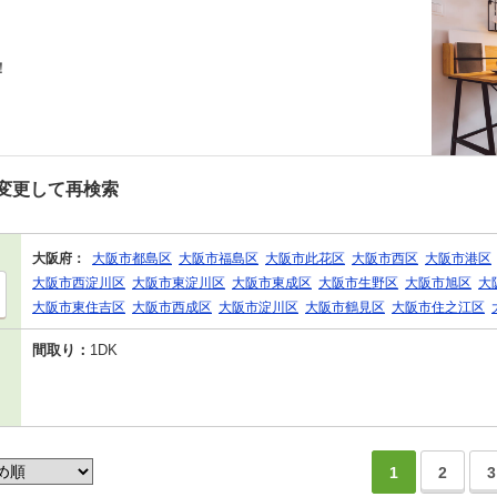
！
変更して再検索
大阪府：
大阪市都島区
大阪市福島区
大阪市此花区
大阪市西区
大阪市港区
大阪市西淀川区
大阪市東淀川区
大阪市東成区
大阪市生野区
大阪市旭区
大
大阪市東住吉区
大阪市西成区
大阪市淀川区
大阪市鶴見区
大阪市住之江区
間取り：
1DK
1
2
3