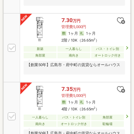
7.30
万円
管理費5,000円
1ヶ月
1ヶ月
2
2階 / 1DK（26.65m
）
新築
一人暮らし
バス・トイレ別
角部屋
南向き
オートロック付き
【創業50年】広島市・府中町の賃貸ならオールハウス
7.35
万円
管理費5,000円
1ヶ月
1ヶ月
2
4階 / 1DK（26.65m
）
一人暮らし
バス・トイレ別
角部屋
南向き
オートロック付き
駐輪場
【創業50年】広島市・府中町の賃貸ならオールハウス