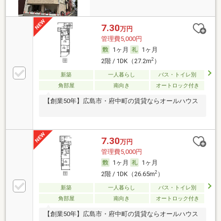
7.30
万円
管理費5,000円
1ヶ月
1ヶ月
2
2階 / 1DK（27.2m
）
新築
一人暮らし
バス・トイレ別
角部屋
南向き
オートロック付き
【創業50年】広島市・府中町の賃貸ならオールハウス
7.30
万円
管理費5,000円
1ヶ月
1ヶ月
2
2階 / 1DK（26.65m
）
新築
一人暮らし
バス・トイレ別
角部屋
南向き
オートロック付き
【創業50年】広島市・府中町の賃貸ならオールハウス