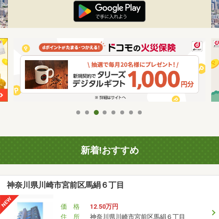
新着!おすすめ
神奈川県川崎市宮前区馬絹６丁目
価 格
12.50万円
住 所
神奈川県川崎市宮前区馬絹６丁目