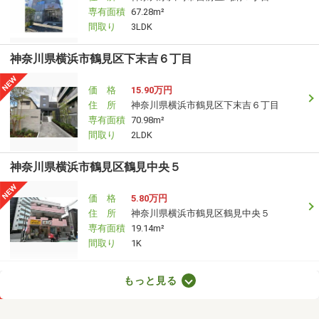
専有面積
67.28m²
間取り
3LDK
神奈川県横浜市鶴見区下末吉６丁目
価 格
15.90万円
住 所
神奈川県横浜市鶴見区下末吉６丁目
専有面積
70.98m²
間取り
2LDK
神奈川県横浜市鶴見区鶴見中央５
価 格
5.80万円
住 所
神奈川県横浜市鶴見区鶴見中央５
専有面積
19.14m²
間取り
1K
神奈川県横浜市神奈川区子安通３丁目
もっと見る
価 格
13.40万円