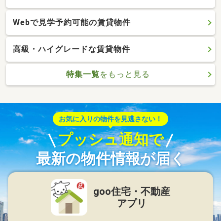
Webで見学予約可能の賃貸物件
高級・ハイグレードな賃貸物件
特集一覧
をもっと見る
お気に入りの物件を見逃さない！
プッシュ通知で
最新の物件情報が届く
goo住宅・不動産
アプリ