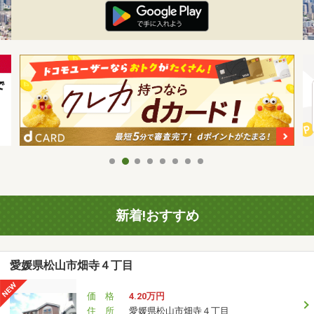
新着!おすすめ
愛媛県松山市畑寺４丁目
価 格
4.20万円
住 所
愛媛県松山市畑寺４丁目