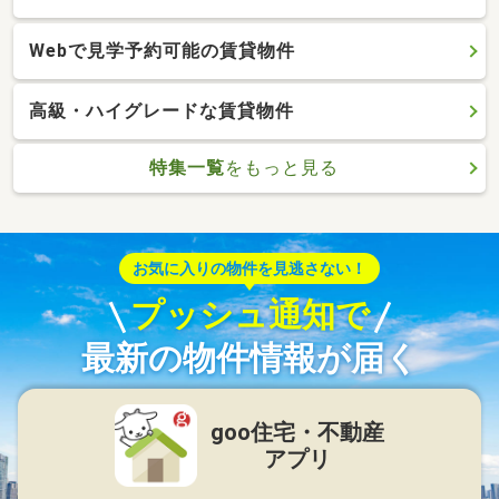
Webで見学予約可能の賃貸物件
高級・ハイグレードな賃貸物件
特集一覧
をもっと見る
お気に入りの物件を見逃さない！
プッシュ通知で
最新の物件情報が届く
goo住宅・不動産
アプリ