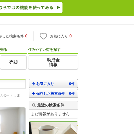
0
0
存した検索条件
お気に入り
売る
住みやすい街を探す
助成金
売却
情報
お気に入り
0件
保存した検索条件
0件
サポートしま
最近の検索条件
まだ情報がありません