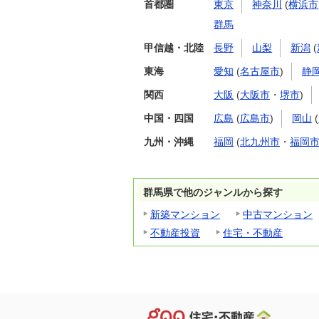
首都圏
東京
神奈川
(
横浜市
群馬
甲信越・北陸
長野
山梨
新潟
(
東海
愛知
(
名古屋市
)
静
関西
大阪
(
大阪市
・
堺市
)
中国・四国
広島
(
広島市
)
岡山
(
九州・沖縄
福岡
(
北九州市
・
福岡
群馬県で他のジャンルから探す
新築マンション
中古マンション
不動産投資
住宅・不動産