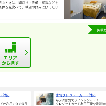
選ぶときは、間取り・設備・家賃などを
条件を見比べて、希望や好みにぴったり
掲載
ド対応
家賃クレジットカード対応
毎月の家賃でポイントゲット！
ドが利用できる物件
クレジットカード利用可能な賃貸特