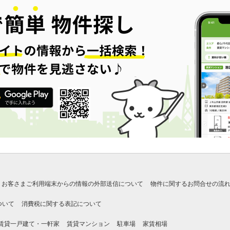
お客さまご利用端末からの情報の外部送信について
物件に関するお問合せの流
ついて
消費税に関する表記について
賃貸一戸建て・一軒家
賃貸マンション
駐車場
家賃相場