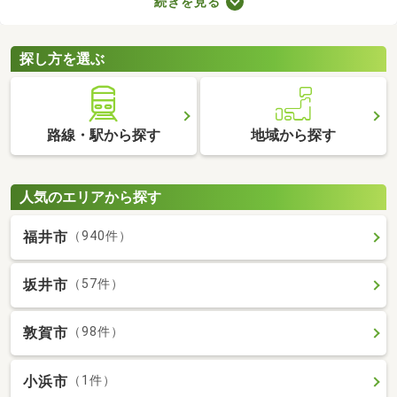
続きを見る
を選ぶときは、間取り・設備・家賃などをチェックすることがお
すすめ。複数の条件を見比べて、希望や好みにぴったりのお部屋
を見つけましょう。
探し方を選ぶ
路線・駅から探す
地域から探す
人気のエリアから探す
福井市
（940件）
坂井市
（57件）
敦賀市
（98件）
小浜市
（1件）