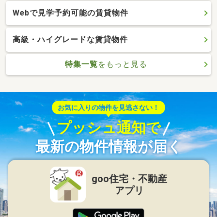
Webで見学予約可能の賃貸物件
高級・ハイグレードな賃貸物件
特集一覧
をもっと見る
お気に入りの物件を見逃さない！
プッシュ通知で
最新の物件情報が届く
goo住宅・不動産
アプリ