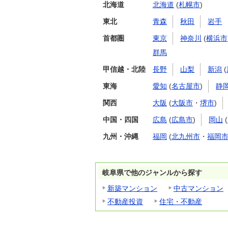
北海道
北海道
(
札幌市
)
東北
青森
秋田
岩手
首都圏
東京
神奈川
(
横浜市
群馬
甲信越・北陸
長野
山梨
新潟
(
東海
愛知
(
名古屋市
)
静
関西
大阪
(
大阪市
・
堺市
)
中国・四国
広島
(
広島市
)
岡山
(
九州・沖縄
福岡
(
北九州市
・
福岡
岐阜県で他のジャンルから探す
新築マンション
中古マンション
不動産投資
住宅・不動産