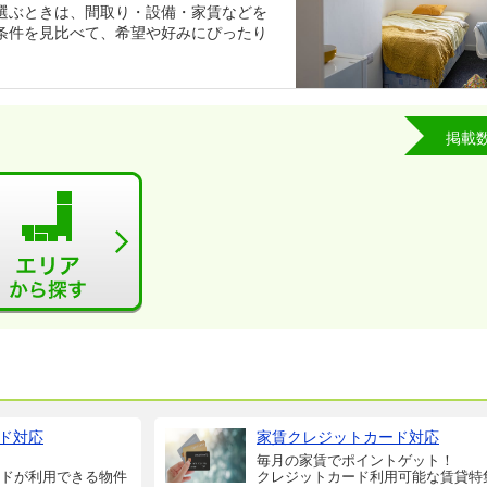
選ぶときは、間取り・設備・家賃などを
条件を見比べて、希望や好みにぴったり
掲載
ド対応
家賃クレジットカード対応
毎月の家賃でポイントゲット！
ドが利用できる物件
クレジットカード利用可能な賃貸特