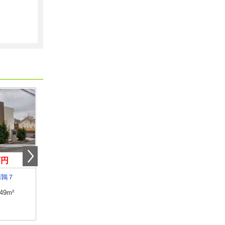
万円
4.10万円
3.80万円
南鶉７
岐阜県岐阜市南鶉７
岐阜県岐阜市南鶉７
.49m²
専有面積
26.49m²
専有面積
23.18m²
間取り
1K
間取り
1K