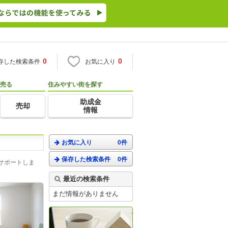
0
0
存した検索条件
お気に入り
売る
住みやすい街を探す
助成金
売却
情報
お気に入り
0件
保存した検索条件
0件
サポートしま
最近の検索条件
まだ情報がありません