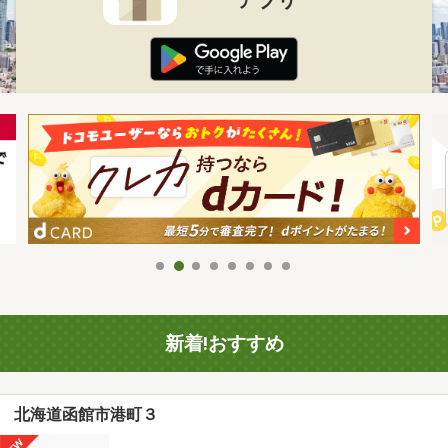
新着!おすすめ
北海道函館市港町３