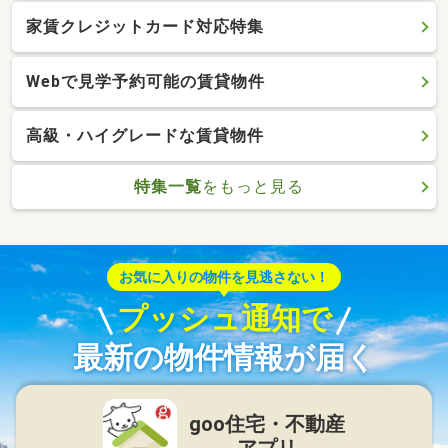
家賃クレジットカード対応特集
Webで見学予約可能の賃貸物件
高級・ハイグレードな賃貸物件
特集一覧
をもっと見る
お気に入りの物件を見逃さない！
プッシュ通知で
最新の物件情報が届く
goo住宅・不動産
アプリ