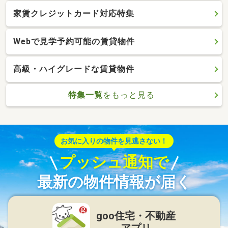
家賃クレジットカード対応特集
Webで見学予約可能の賃貸物件
高級・ハイグレードな賃貸物件
特集一覧
をもっと見る
お気に入りの物件を見逃さない！
プッシュ通知で
最新の物件情報が届く
goo住宅・不動産
アプリ