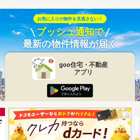
お気に入りの物件を見逃さない！
プッシュ通知で
最新の物件情報が届く
goo住宅・不動産
アプリ