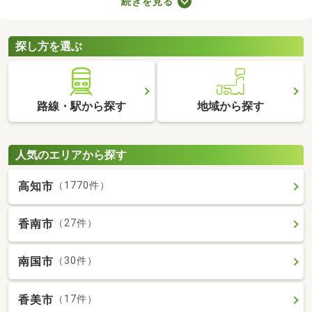
続きを見る
を選ぶときは、間取り・設備・家賃などをチェックすることがお
すすめ。複数の条件を見比べて、希望や好みにぴったりのお部屋
を見つけましょう。
探し方を選ぶ
路線・駅から探す
地域から探す
人気のエリアから探す
高知市
（1770件）
香南市
（27件）
南国市
（30件）
香美市
（17件）