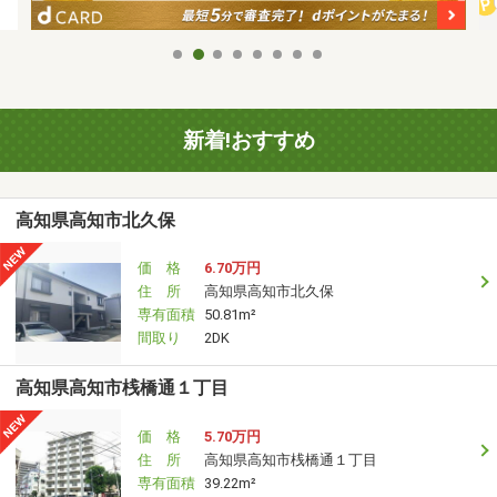
新着!おすすめ
高知県高知市北久保
価 格
6.70万円
住 所
高知県高知市北久保
専有面積
50.81m²
間取り
2DK
高知県高知市桟橋通１丁目
価 格
5.70万円
住 所
高知県高知市桟橋通１丁目
専有面積
39.22m²