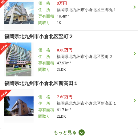
価 格
3万円
住 所
福岡県北九州市小倉北区三郎丸１
専有面積
19.4m²
間取り
1K
福岡県北九州市小倉北区竪町２
価 格
8.60万円
住 所
福岡県北九州市小倉北区竪町２
専有面積
47.97m²
間取り
2LDK
福岡県北九州市小倉北区新高田１
価 格
7.60万円
住 所
福岡県北九州市小倉北区新高田１
専有面積
61.71m²
間取り
2LDK
福岡県北九州市戸畑区中原東３
もっと見る