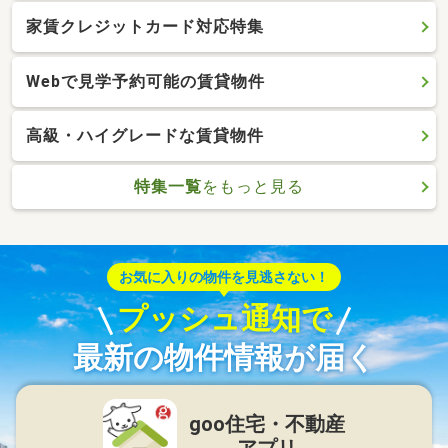
家賃クレジットカード対応特集
Webで見学予約可能の賃貸物件
高級・ハイグレードな賃貸物件
特集一覧
をもっと見る
お気に入りの物件を見逃さない！
プッシュ通知で
最新の物件情報が届く
goo住宅・不動産
アプリ