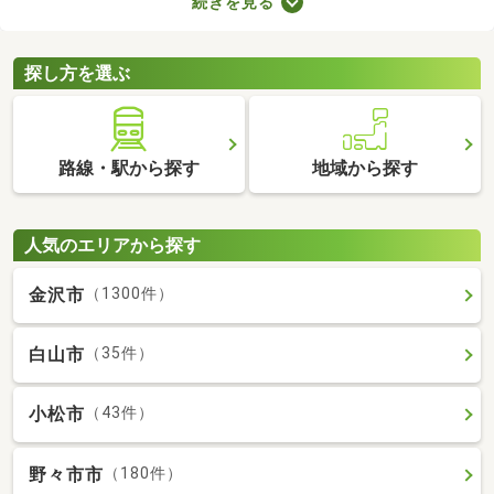
続きを見る
を選ぶときは、間取り・設備・家賃などをチェックすることがお
すすめ。複数の条件を見比べて、希望や好みにぴったりのお部屋
を見つけましょう。
探し方を選ぶ
路線・駅から探す
地域から探す
人気のエリアから探す
金沢市
（1300件）
白山市
（35件）
小松市
（43件）
野々市市
（180件）