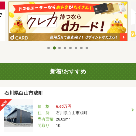
新着!おすすめ
石川県白山市成町
価 格
6.60万円
住 所
石川県白山市成町
専有面積
28.02m²
間取り
1K