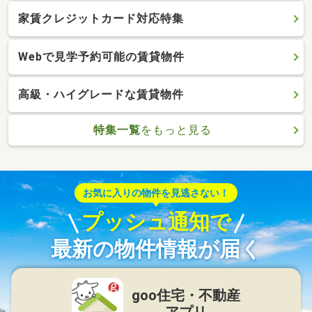
家賃クレジットカード対応特集
Webで見学予約可能の賃貸物件
高級・ハイグレードな賃貸物件
特集一覧
をもっと見る
お気に入りの物件を見逃さない！
プッシュ通知で
最新の物件情報が届く
goo住宅・不動産
アプリ