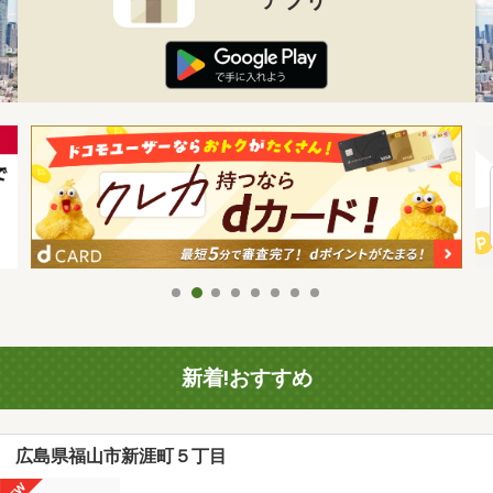
新着!おすすめ
広島県福山市新涯町５丁目