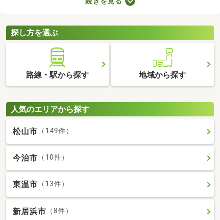
続きを見る
が詰められたおしゃれな建物であることがポイント。ここでデザ
イナーズ物件を紹介するので、好みにぴったりな建物を見つけて
くださいね。
探し方を選ぶ
路線・駅から探す
地域から探す
人気のエリアから探す
松山市
（149件）
今治市
（10件）
東温市
（13件）
新居浜市
（8件）