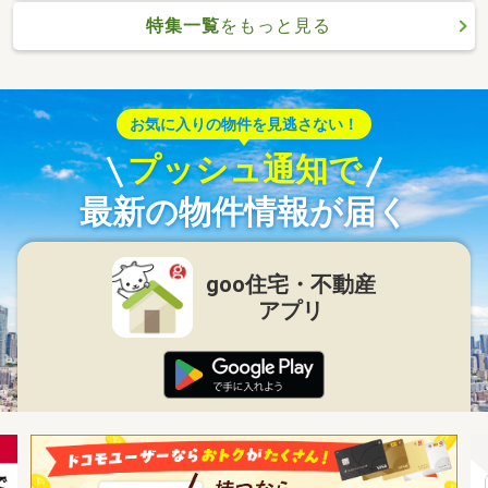
特集一覧
をもっと見る
お気に入りの物件を見逃さない！
プッシュ通知で
最新の物件情報が届く
goo住宅・不動産
アプリ