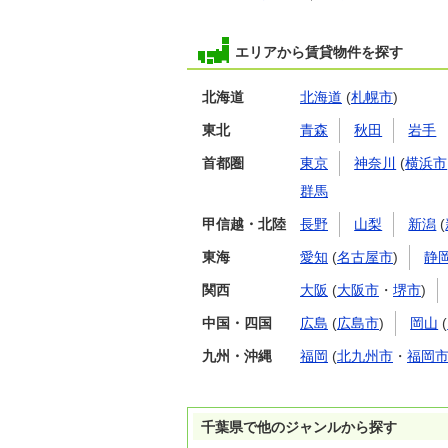
エリアから賃貸物件を探す
北海道
北海道
(
札幌市
)
東北
青森
秋田
岩手
首都圏
東京
神奈川
(
横浜市
群馬
甲信越・北陸
長野
山梨
新潟
(
東海
愛知
(
名古屋市
)
静
関西
大阪
(
大阪市
・
堺市
)
中国・四国
広島
(
広島市
)
岡山
(
九州・沖縄
福岡
(
北九州市
・
福岡
千葉県で他のジャンルから探す