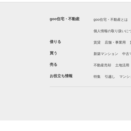
goo住宅・不動産
goo住宅・不動産とは
個人情報の取り扱いに
借りる
賃貸
店舗・事業用
買う
新築マンション
中古
売る
不動産売却
土地活用
お役立ち情報
特集
引越し
マンシ