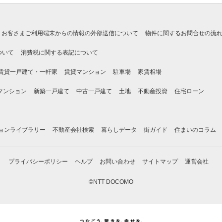
お客さまご利用端末からの情報の外部送信について
物件に関するお問合せの流
ついて
消費税に関する表記について
賃貸一戸建て・一軒家
賃貸マンション
駐車場
家賃相場
マンション
新築一戸建て
中古一戸建て
土地
不動産投資
住宅ローン
ョンライブラリー
不動産会社検索
暮らしデータ
街ガイド
住まいのコラム
プライバシーポリシー
ヘルプ
お問い合わせ
サイトマップ
運営会社
©NTT DOCOMO