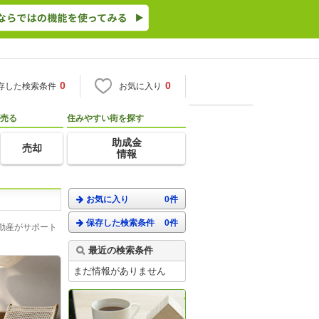
0
0
存した検索条件
お気に入り
売る
住みやすい街を探す
助成金
売却
情報
お気に入り
0件
保存した検索条件
0件
動産がサポート
最近の検索条件
まだ情報がありません