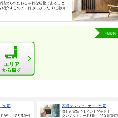
が詰められたおしゃれな建物であること
を紹介するので、好みにぴったりな建物
掲載数
ド対応
家賃クレジットカード対応
毎月の家賃でポイントゲット！
ドが利用できる物件
クレジットカード利用可能な賃貸特