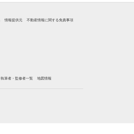
れ
情報提供元
不動産情報に関する免責事項
執筆者・監修者一覧
地図情報