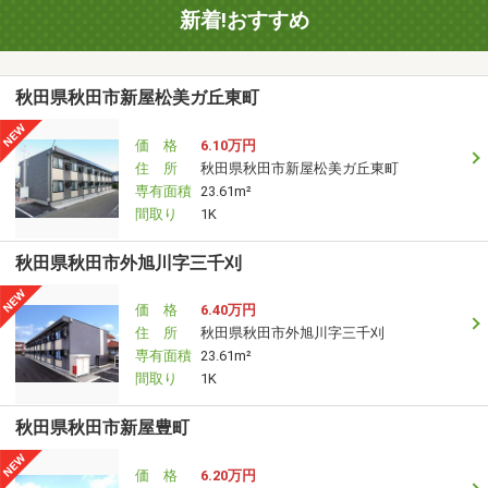
新着!おすすめ
秋田県秋田市新屋松美ガ丘東町
価 格
6.10万円
住 所
秋田県秋田市新屋松美ガ丘東町
専有面積
23.61m²
間取り
1K
秋田県秋田市外旭川字三千刈
価 格
6.40万円
住 所
秋田県秋田市外旭川字三千刈
専有面積
23.61m²
間取り
1K
秋田県秋田市新屋豊町
価 格
6.20万円