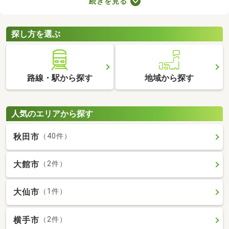
続きを見る
が詰められたおしゃれな建物であることがポイント。ここでデザ
イナーズ物件を紹介するので、好みにぴったりな建物を見つけて
くださいね。
探し方を選ぶ
路線・駅から探す
地域から探す
人気のエリアから探す
秋田市
（40件）
大館市
（2件）
大仙市
（1件）
横手市
（2件）