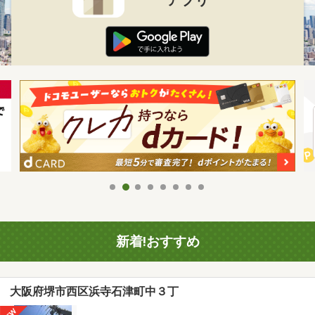
新着!おすすめ
大阪府堺市西区浜寺石津町中３丁