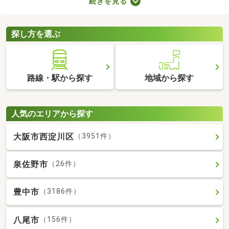
続きを見る
が詰められたおしゃれな建物であることがポイント。ここでデザ
イナーズ物件を紹介するので、好みにぴったりな建物を見つけて
くださいね。
探し方を選ぶ
路線・駅から探す
地域から探す
人気のエリアから探す
大阪市西淀川区
（3951件）
泉佐野市
（26件）
豊中市
（3186件）
八尾市
（156件）