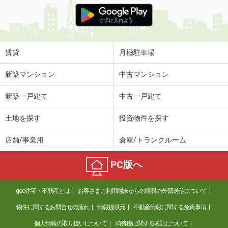
価 格
6.20万円
住 所
大阪府枚方市宮之阪１
専有面積
31.3m²
間取り
1DK
賃貸
月極駐車場
大阪府高槻市上田辺町
新築マンション
中古マンション
価 格
19万円
新築一戸建て
中古一戸建て
住 所
大阪府高槻市上田辺町
専有面積
65.69m²
土地を探す
投資物件を探す
間取り
2LDK
店舗/事業用
倉庫/トランクルーム
大阪府大阪市東淀川区菅原２
PC版へ
価 格
9.30万円
住 所
大阪府大阪市東淀川区菅原２
goo住宅・不動産とは
お客さまご利用端末からの情報の外部送信について
専有面積
52.64m²
間取り
3LDK
物件に関するお問合せの流れ
情報提供元
不動産情報に関する免責事項
個人情報の取り扱いについて
消費税に関する表記について
大阪府大阪市東淀川区下新庄４丁目