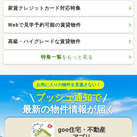
家賃クレジットカード対応特集
Webで見学予約可能の賃貸物件
高級・ハイグレードな賃貸物件
特集一覧
をもっと見る
お気に入りの物件を見逃さない！
プッシュ通知で
最新の物件情報が届く
goo住宅・不動産
アプリ