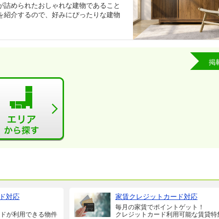
が詰められたおしゃれな建物であること
を紹介するので、好みにぴったりな建物
掲
ド対応
家賃クレジットカード対応
毎月の家賃でポイントゲット！
ドが利用できる物件
クレジットカード利用可能な賃貸特