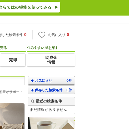
0
0
存した検索条件
お気に入り
売る
住みやすい街を探す
助成金
売却
情報
お気に入り
0件
保存した検索条件
0件
動産がサポート
最近の検索条件
まだ情報がありません