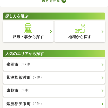
続きを見る
が詰められたおしゃれな建物であることがポイント。ここでデザ
イナーズ物件を紹介するので、好みにぴったりな建物を見つけて
くださいね。
探し方を選ぶ
路線・駅から探す
地域から探す
人気のエリアから探す
盛岡市
（17件）
紫波郡紫波町
（2件）
遠野市
（1件）
紫波郡矢巾町
（4件）