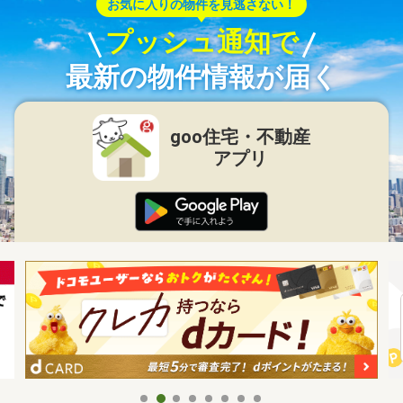
お気に入りの物件を見逃さない！
プッシュ通知で
最新の物件情報が届く
goo住宅・不動産
アプリ