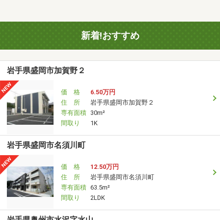
新着!おすすめ
岩手県盛岡市加賀野２
価 格
6.50万円
住 所
岩手県盛岡市加賀野２
専有面積
30m²
間取り
1K
岩手県盛岡市名須川町
価 格
12.50万円
住 所
岩手県盛岡市名須川町
専有面積
63.5m²
間取り
2LDK
岩手県奥州市水沢字水山