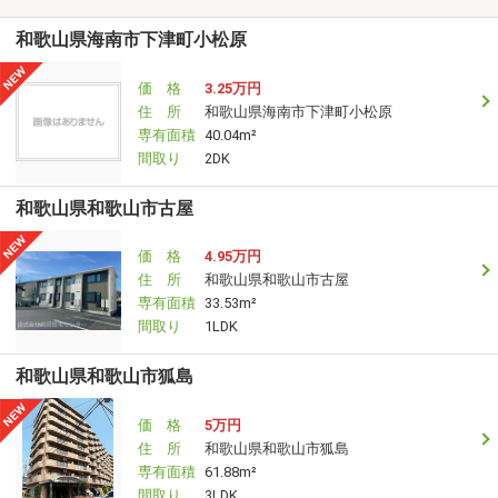
和歌山県海南市下津町小松原
価 格
3.25万円
住 所
和歌山県海南市下津町小松原
専有面積
40.04m²
間取り
2DK
和歌山県和歌山市古屋
価 格
4.95万円
住 所
和歌山県和歌山市古屋
専有面積
33.53m²
間取り
1LDK
和歌山県和歌山市狐島
価 格
5万円
住 所
和歌山県和歌山市狐島
専有面積
61.88m²
間取り
3LDK