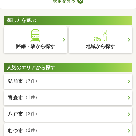
続きを見る
が詰められたおしゃれな建物であることがポイント。ここでデザ
イナーズ物件を紹介するので、好みにぴったりな建物を見つけて
くださいね。
探し方を選ぶ
路線・駅から探す
地域から探す
人気のエリアから探す
弘前市
（2件）
青森市
（1件）
八戸市
（2件）
むつ市
（2件）