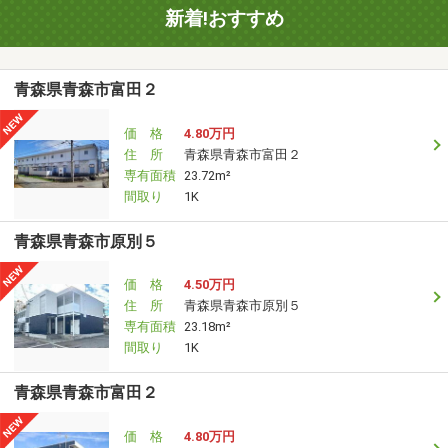
新着!おすすめ
青森県青森市富田２
価 格
4.80万円
住 所
青森県青森市富田２
専有面積
23.72m²
間取り
1K
青森県青森市原別５
価 格
4.50万円
住 所
青森県青森市原別５
専有面積
23.18m²
間取り
1K
青森県青森市富田２
価 格
4.80万円