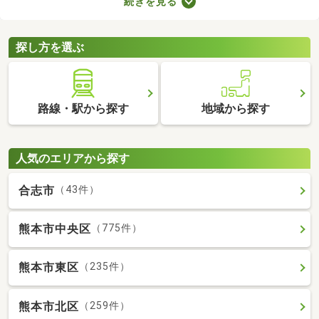
続きを見る
が詰められたおしゃれな建物であることがポイント。ここでデザ
イナーズ物件を紹介するので、好みにぴったりな建物を見つけて
くださいね。
探し方を選ぶ
路線・駅から探す
地域から探す
人気のエリアから探す
合志市
（43件）
熊本市中央区
（775件）
熊本市東区
（235件）
熊本市北区
（259件）