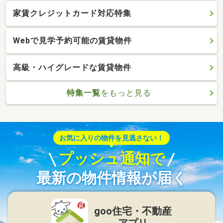
家賃クレジットカード対応特集
Webで見学予約可能の賃貸物件
高級・ハイグレードな賃貸物件
特集一覧
をもっと見る
お気に入りの物件を見逃さない！
プッシュ通知で
最新の物件情報が届く
goo住宅・不動産
アプリ